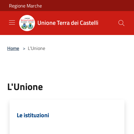
Salta al contenuto principale
Regione Marche
Unione Terra dei Castelli
Home
>
L'Unione
L'Unione
Le istituzioni