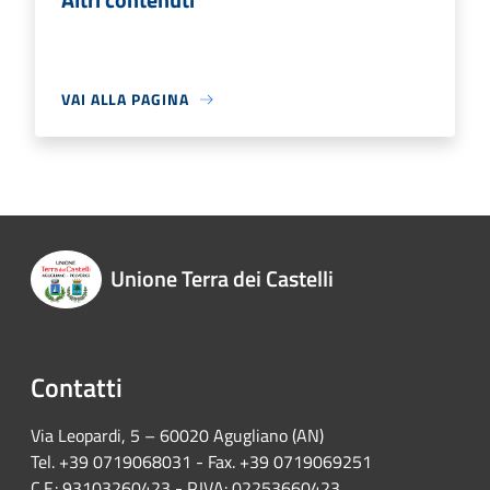
VAI ALLA PAGINA
Unione Terra dei Castelli
Contatti
Via Leopardi, 5 – 60020 Agugliano (AN)
Tel. +39 0719068031 - Fax. +39 0719069251
C.F.: 93103260423 - P.IVA: 02253660423