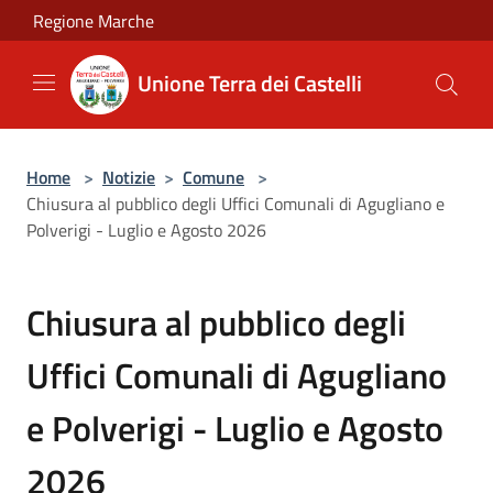
Salta al contenuto principale
Regione Marche
Unione Terra dei Castelli
Home
>
Notizie
>
Comune
>
Chiusura al pubblico degli Uffici Comunali di Agugliano e
Polverigi - Luglio e Agosto 2026
Chiusura al pubblico degli
Uffici Comunali di Agugliano
e Polverigi - Luglio e Agosto
2026