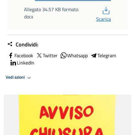
PDF
Allegato 34.57 KB formato
docx
Scarica
Condividi:
Facebook
Twitter
Whatsapp
Telegram
LinkedIn
Vedi azioni