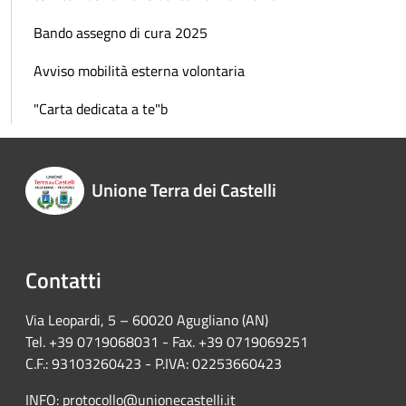
Bando assegno di cura 2025
Avviso mobilità esterna volontaria
"Carta dedicata a te"b
Unione Terra dei Castelli
Contatti
Via Leopardi, 5 – 60020 Agugliano (AN)
Tel. +39 0719068031 - Fax. +39 0719069251
C.F.: 93103260423 - P.IVA: 02253660423
INFO:
protocollo@unionecastelli.it