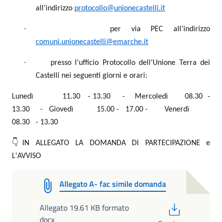
all’indirizzo
protocollo@unionecastelli.it
·
per via PEC all’indirizzo
comuni.unionecastelli@emarche.it
·
presso l’ufficio Protocollo dell’Unione Terra dei
Castelli nei seguenti giorni e orari:
Lunedì
11.30
- 13.30
-
Mercoledì
08.30
-
13.30
-
Giovedì
15.00 -
17.00 -
Venerdì
08.30
- 13.30
👇IN ALLEGATO LA DOMANDA DI PARTECIPAZIONE e
L'AVVISO
Allegato A- fac simile domanda
PDF
Allegato 19.61 KB formato
docx