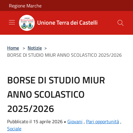
Salta al contenuto principale
Regione Marche
Unione Terra dei Castelli
Home
>
Notizie
>
BORSE DI STUDIO MIUR ANNO SCOLASTICO 2025/2026
BORSE DI STUDIO MIUR
ANNO SCOLASTICO
2025/2026
Pubblicato il 15 aprile 2026 •
Giovani
,
Pari opportunità
,
Sociale