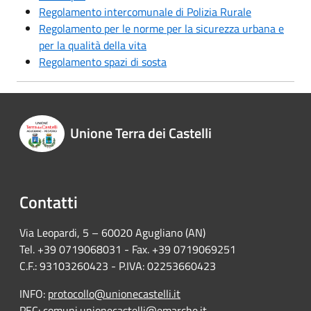
Regolamento intercomunale di Polizia Rurale
Regolamento per le norme per la sicurezza urbana e
per la qualità della vita
Regolamento spazi di sosta
Unione Terra dei Castelli
Contatti
Via Leopardi, 5 – 60020 Agugliano (AN)
Tel. +39 0719068031 - Fax. +39 0719069251
C.F.: 93103260423 - P.IVA: 02253660423
INFO:
protocollo@unionecastelli.it
PEC:
comuni.unionecastelli@emarche.it