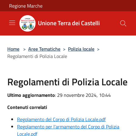
Salta al contenuto principale
Regione Marche
Unione Terra dei Castelli
Home
>
Aree Tematiche
>
Polizia locale
>
Regolamenti di Polizia Locale
Regolamenti di Polizia Locale
Ultimo aggiornamento
: 29 novembre 2024, 10:44
Contenuti correlati
Regolamento del Corpo di Polizia Locale.pdf
Regolamento per l'armamento del Corpo di Polizia
Locale.pdf