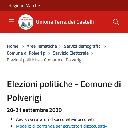
Salta al contenuto principale
Regione Marche
Unione Terra dei Castelli
Home
>
Aree Tematiche
>
Servizi demografici
>
Comune di Polverigi
>
Servizio Elettorale
>
Elezioni politiche - Comune di Polverigi
Elezioni politiche - Comune di
Polverigi
20-21 settembre 2020
Avviso scrutatori disoccupati-inoccupati
Modello di domanda per scrutatori disoccupati-