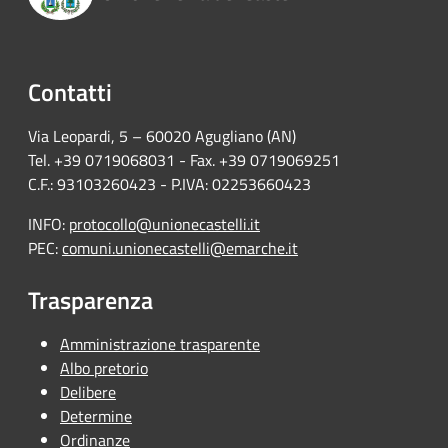
Contatti
Via Leopardi, 5 – 60020 Agugliano (AN)
Tel. +39 0719068031 - Fax. +39 0719069251
C.F.: 93103260423 - P.IVA: 02253660423
INFO:
protocollo@unionecastelli.it
PEC:
comuni.unionecastelli@emarche.it
Trasparenza
Amministrazione trasparente
Albo pretorio
Delibere
Determine
Ordinanze