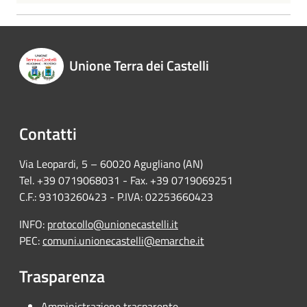
Unione Terra dei Castelli
Contatti
Via Leopardi, 5 – 60020 Agugliano (AN)
Tel. +39 0719068031 - Fax. +39 0719069251
C.F.: 93103260423 - P.IVA: 02253660423
INFO:
protocollo@unionecastelli.it
PEC:
comuni.unionecastelli@emarche.it
Trasparenza
Amministrazione trasparente