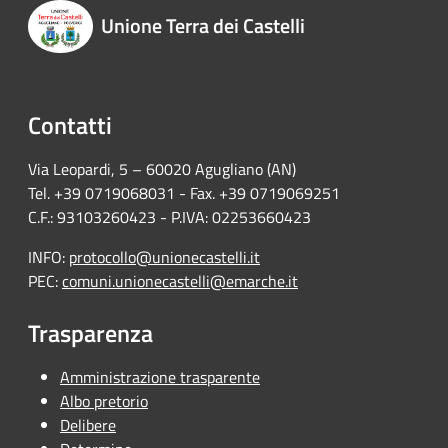
Unione Terra dei Castelli
Contatti
Via Leopardi, 5 – 60020 Agugliano (AN)
Tel. +39 0719068031 - Fax. +39 0719069251
C.F.: 93103260423 - P.IVA: 02253660423
INFO:
protocollo@unionecastelli.it
PEC:
comuni.unionecastelli@emarche.it
Trasparenza
Amministrazione trasparente
Albo pretorio
Delibere