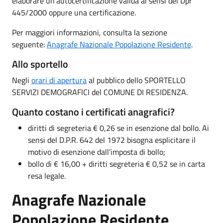
elaborare un’autocertificazione valida ai sensi del Dpr
445/2000 oppure una certificazione.
Per maggiori informazioni, consulta la sezione
seguente:
Anagrafe Nazionale Popolazione Residente
.
Allo sportello
Negli
orari di apertura
al pubblico dello SPORTELLO
SERVIZI DEMOGRAFICI del COMUNE DI RESIDENZA.
Quanto costano i certificati anagrafici?
diritti di segreteria € 0,26 se in esenzione dal bollo. Ai
sensi del D.P.R. 642 del 1972 bisogna esplicitare il
motivo di esenzione dall’imposta di bollo;
bollo di € 16,00 + diritti segreteria € 0,52 se in carta
resa legale.
Anagrafe Nazionale
Popolazione Residente