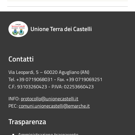
Unione Terra dei Castelli
Contatti
Via Leopardi, 5 – 60020 Agugliano (AN)
Tel. +39 0719068031 - Fax. +39 0719069251
C.F.: 93103260423 - P.IVA: 02253660423
INFO:
protocollo@unionecastelli.it
PEC:
comuni.unionecastelli@emarche.it
Trasparenza
Amministrazione trasparente