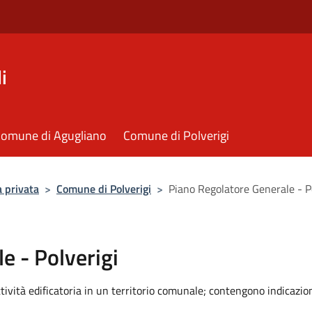
i
omune di Agugliano
Comune di Polverigi
a privata
>
Comune di Polverigi
>
Piano Regolatore Generale - P
e - Polverigi
tività edificatoria in un territorio comunale; contengono indicazioni