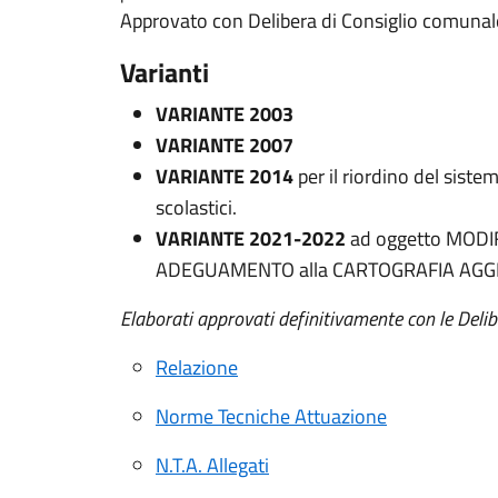
Approvato con Delibera di Consiglio comunal
Varianti
VARIANTE 2003
VARIANTE 2007
VARIANTE 2014
per il riordino del sist
scolastici.
VARIANTE 2021-2022
ad oggetto MOD
ADEGUAMENTO alla CARTOGRAFIA AGG
Elaborati approvati definitivamente con le Del
Relazione
Norme Tecniche Attuazione
N.T.A. Allegati