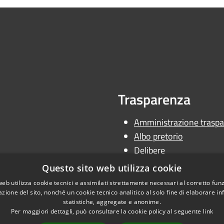
Trasparenza
Amministrazione traspa
Albo pretorio
Delibere
Determine
Questo sito web utilizza cookie
Ordinanze
web utilizza cookie tecnici e assimilati strettamente necessari al corretto fu
azione del sito, nonché un cookie tecnico analitico al solo fine di elaborare i
statistiche, aggregate e anonime.
Per maggiori dettagli, può consultare la cookie policy al seguente
link