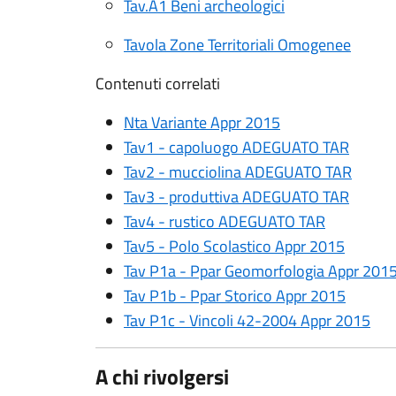
Tav.A1 Beni archeologici
Tavola Zone Territoriali Omogenee
Contenuti correlati
Nta Variante Appr 2015
Tav1 - capoluogo ADEGUATO TAR
Tav2 - mucciolina ADEGUATO TAR
Tav3 - produttiva ADEGUATO TAR
Tav4 - rustico ADEGUATO TAR
Tav5 - Polo Scolastico Appr 2015
Tav P1a - Ppar Geomorfologia Appr 201
Tav P1b - Ppar Storico Appr 2015
Tav P1c - Vincoli 42-2004 Appr 2015
A chi rivolgersi