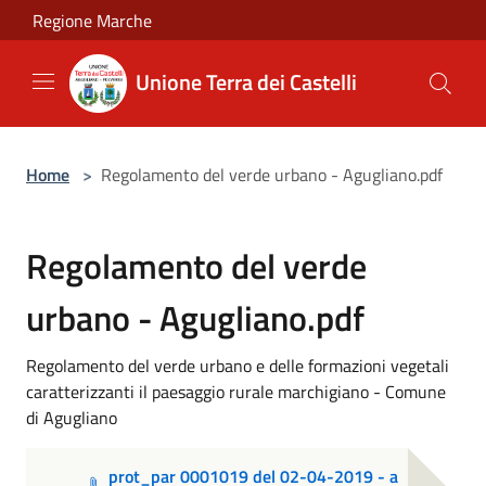
Salta al contenuto principale
Regione Marche
Unione Terra dei Castelli
Home
>
Regolamento del verde urbano - Agugliano.pdf
Regolamento del verde
urbano - Agugliano.pdf
Regolamento del verde urbano e delle formazioni vegetali
caratterizzanti il paesaggio rurale marchigiano - Comune
di Agugliano
prot_par 0001019 del 02-04-2019 - a