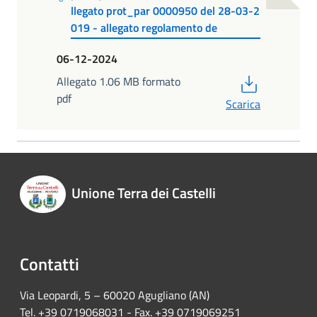
llegato prot_par 0000950 del 28-03-2
019 - allegato regolamento de
06-12-2024
PDF
Allegato 1.06 MB formato
pdf
Scarica
Unione Terra dei Castelli
Contatti
Via Leopardi, 5 – 60020 Agugliano (AN)
Tel. +39 0719068031 - Fax. +39 0719069251