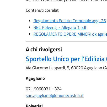
Contenuti correlati
Regolamento Edilizio Comunale agg_26
REC Polverigi - Allegato 1.pdf
REGOLAMENTO OPERE MINORI ok april
A chi rivolgersi
Sportello Unico per l'Edilizia
Via Giacomo Leopardi, 5, 60020 Agugliano (
Agugliano
071 9068031 - 324
sue.agugliano@unionecastelli.it
Polverigi