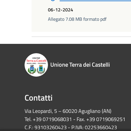
06-12-2024
Allegato 7.08 MB formato pdf
Unione Terra dei Castelli
Contatti
Via Leopardi, 5 – 60020 Agugliano (AN)
Tel. +39 0719068031 - Fax. +39 0719069251
C.F.: 93103260423 - P.IVA: 02253660423