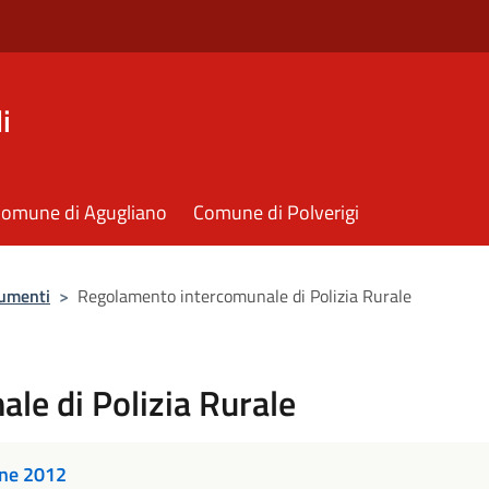
i
omune di Agugliano
Comune di Polverigi
umenti
>
Regolamento intercomunale di Polizia Rurale
le di Polizia Rurale
one 2012