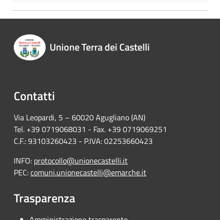
Unione Terra dei Castelli
Contatti
Via Leopardi, 5 – 60020 Agugliano (AN)
Tel. +39 0719068031 - Fax. +39 0719069251
C.F.: 93103260423 - P.IVA: 02253660423
INFO:
protocollo@unionecastelli.it
PEC:
comuni.unionecastelli@emarche.it
Trasparenza
Amministrazione trasparente