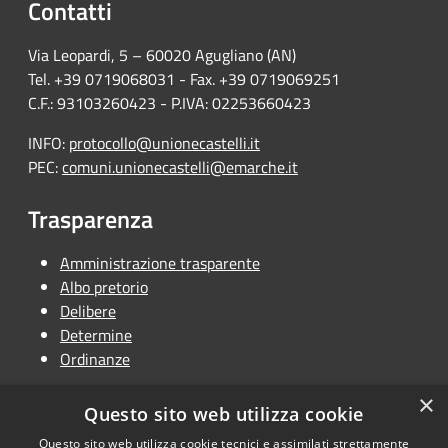
Contatti
Via Leopardi, 5 – 60020 Agugliano (AN)
Tel. +39 0719068031 - Fax. +39 0719069251
C.F.: 93103260423 - P.IVA: 02253660423
INFO:
protocollo@unionecastelli.it
PEC:
comuni.unionecastelli@emarche.it
Trasparenza
Amministrazione trasparente
Albo pretorio
Delibere
Determine
Ordinanze
×
Questo sito web utilizza cookie
Questo sito web utilizza cookie tecnici e assimilati strettamente