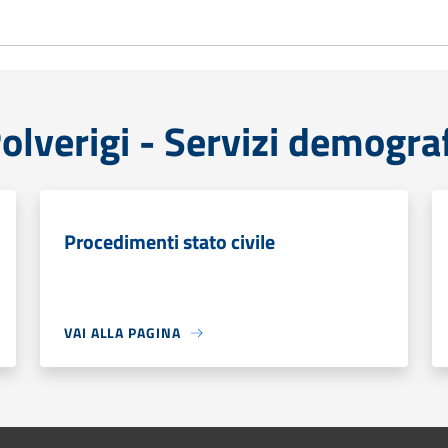
lverigi - Servizi demograf
Procedimenti stato civile
VAI ALLA PAGINA