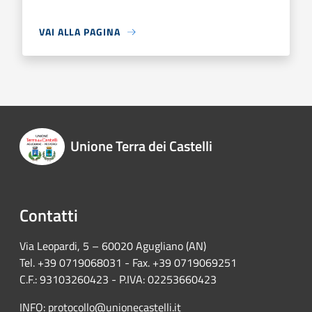
VAI ALLA PAGINA
Unione Terra dei Castelli
Contatti
Via Leopardi, 5 – 60020 Agugliano (AN)
Tel. +39 0719068031 - Fax. +39 0719069251
C.F.: 93103260423 - P.IVA: 02253660423
INFO:
protocollo@unionecastelli.it