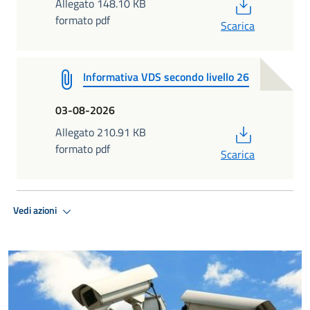
PDF
Allegato 148.10 KB
formato pdf
Scarica
Informativa VDS secondo livello 26
03-08-2026
PDF
Allegato 210.91 KB
formato pdf
Scarica
Vedi azioni