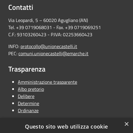
Contatti
Via Leopardi, 5 – 60020 Agugliano (AN)
Tel. +39 0719068031 - Fax. +39 0719069251
C.F.: 93103260423 - P.IVA: 02253660423
INFO:
protocollo@unionecastelli.it
PEC:
comuni.unionecastelli@emarche.it
Trasparenza
Amministrazione trasparente
Albo pretorio
Delibere
Determine
Ordinanze
×
Questo sito web utilizza cookie