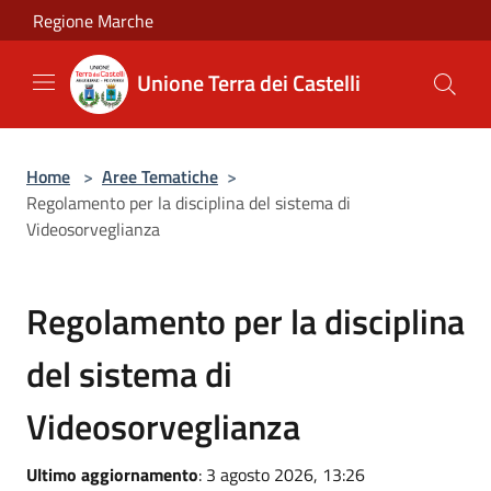
Salta al contenuto principale
Regione Marche
Unione Terra dei Castelli
Home
>
Aree Tematiche
>
Regolamento per la disciplina del sistema di
Videosorveglianza
Regolamento per la disciplina
del sistema di
Videosorveglianza
Ultimo aggiornamento
: 3 agosto 2026, 13:26